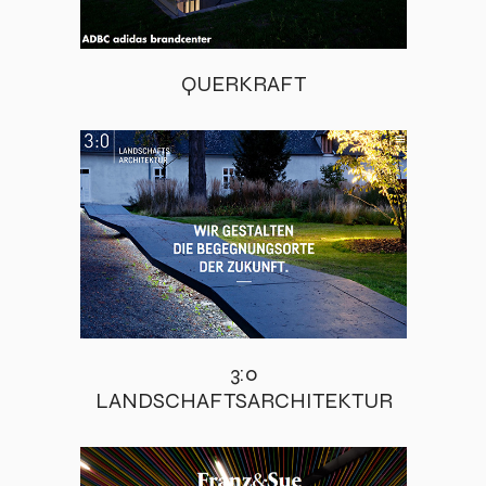
QUERKRAFT
3:0
LANDSCHAFTSARCHITEKTUR