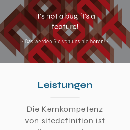
It's not a bug, it's a
feature!
- Das werden Sie von uns nie hören! -
Leistungen
Die Kernkompetenz
von sitedefinition ist