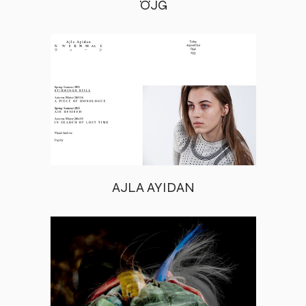
ÖJG
AJLA AYIDAN