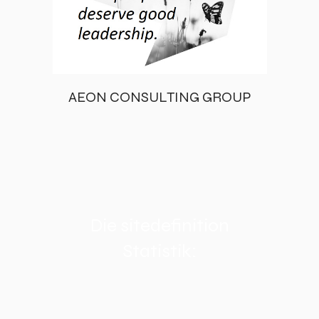
AEON CONSULTING GROUP
Die sitedefinition
Statistik: